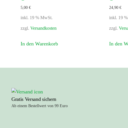
5,00
€
24,90
€
inkl. 19 % MwSt.
inkl. 19 
zzgl.
Versandkosten
zzgl.
Vers
In den Warenkorb
In den W
Gratis Versand sichern
Ab einem Bestellwert von 99 Euro