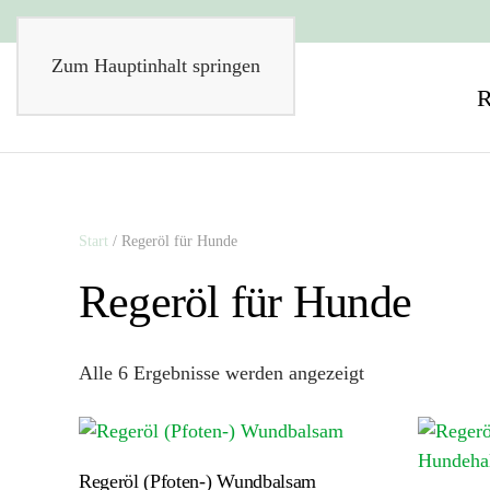
Zum Hauptinhalt springen
Start
/ Regeröl für Hunde
Regeröl für Hunde
Nach
Alle 6 Ergebnisse werden angezeigt
Aktualität
sortiert
Regeröl (Pfoten-) Wundbalsam