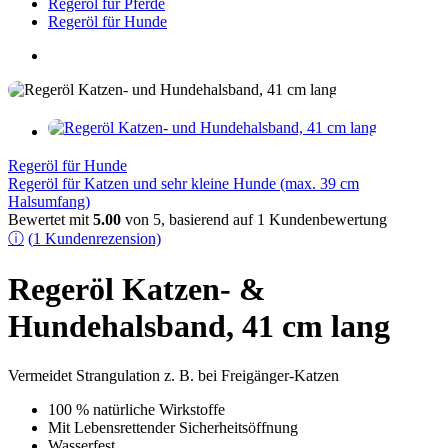
Regeröl für Pferde
Regeröl für Hunde
Regeröl für Hunde
Regeröl für Katzen und sehr kleine Hunde (max. 39 cm
Halsumfang)
Bewertet mit
5.00
von 5, basierend auf
1
Kundenbewertung
ⓘ
(
1
Kundenrezension)
Regeröl Katzen- &
Hundehalsband, 41 cm lang
Vermeidet Strangulation z. B. bei Freigänger-Katzen
100 % natürliche Wirkstoffe
Mit Lebensrettender Sicherheitsöffnung
Wasserfest