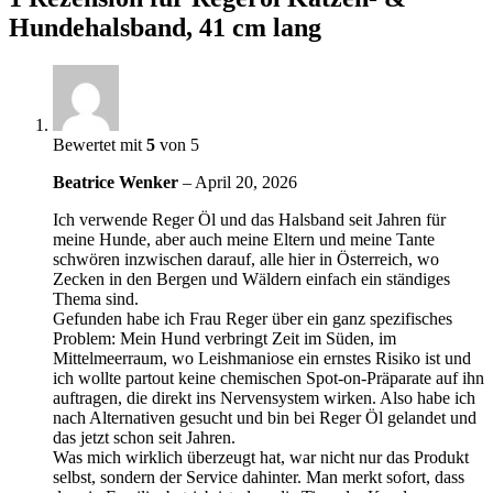
Hundehalsband, 41 cm lang
Bewertet mit
5
von 5
Beatrice Wenker
–
April 20, 2026
Ich verwende Reger Öl und das Halsband seit Jahren für
meine Hunde, aber auch meine Eltern und meine Tante
schwören inzwischen darauf, alle hier in Österreich, wo
Zecken in den Bergen und Wäldern einfach ein ständiges
Thema sind.
Gefunden habe ich Frau Reger über ein ganz spezifisches
Problem: Mein Hund verbringt Zeit im Süden, im
Mittelmeerraum, wo Leishmaniose ein ernstes Risiko ist und
ich wollte partout keine chemischen Spot-on-Präparate auf ihn
auftragen, die direkt ins Nervensystem wirken. Also habe ich
nach Alternativen gesucht und bin bei Reger Öl gelandet und
das jetzt schon seit Jahren.
Was mich wirklich überzeugt hat, war nicht nur das Produkt
selbst, sondern der Service dahinter. Man merkt sofort, dass