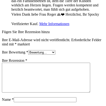
das ein Familienbetrieb ist, dem die Tiere der Kunden
wirklich am Herzen liegen. Fragen werden kompetent und
herzlich beantwortet, man fühlt sich gut aufgehoben.
Vielen Dank liebe Frau Reger 🙏❤️ Herzlichst, Ihr Spocky
Verifizierter Kauf.
Mehr Informationen
Fügen Sie Ihre Rezension hinzu
Ihre E-Mail-Adresse wird nicht veröffentlicht.
Erforderliche Felder
sind mit
*
markiert
Ihre Bewertung
*
Ihre Rezension
*
Name
*