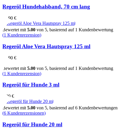
Regeröl Hundehalsband, 70 cm lang
14,90
€
Bewertet mit
5.00
von 5, basierend auf
1
Kundenbewertung
(
1
Kundenrezension)
Regeröl Aloe Vera Hautspray 125 ml
13,90
€
Bewertet mit
5.00
von 5, basierend auf
1
Kundenbewertung
(
1
Kundenrezension)
Regeröl für Hunde 3 ml
5,00
€
Bewertet mit
5.00
von 5, basierend auf
6
Kundenbewertungen
(
6
Kundenrezensionen)
Regeröl für Hunde 20 ml