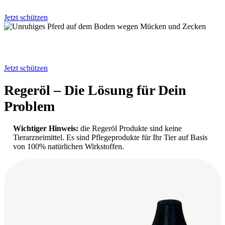
Ekzemerdecke mehr benutzen müssen?
Jetzt schützen
Findest Du auch,
dass Kriebelmücken fies und nervig sind?
Jetzt schützen
Regeröl – Die Lösung für Dein
Problem
Wichtiger Hinweis:
die Regeröl Produkte sind keine
Tierarzneimittel. Es sind Pflegeprodukte für Ihr Tier auf Basis
von 100% natürlichen Wirkstoffen.