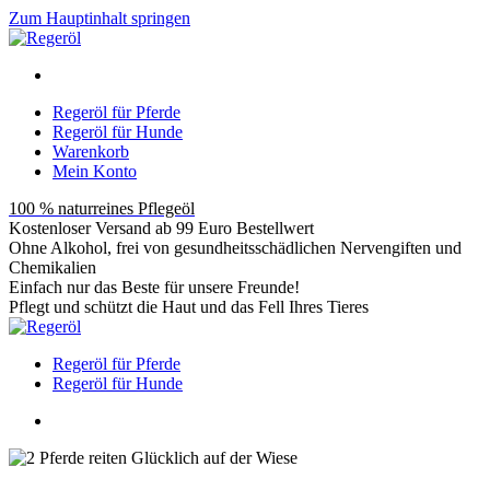
Zum Hauptinhalt springen
Regeröl für Pferde
Regeröl für Hunde
Warenkorb
Mein Konto
100 % naturreines Pflegeöl
Kostenloser Versand ab 99 Euro Bestellwert
Ohne Alkohol, frei von gesundheitsschädlichen Nervengiften und
Chemikalien
Einfach nur das Beste für unsere Freunde!
Pflegt und schützt die Haut und das Fell Ihres Tieres
Regeröl für Pferde
Regeröl für Hunde
Möchtest Du auch,