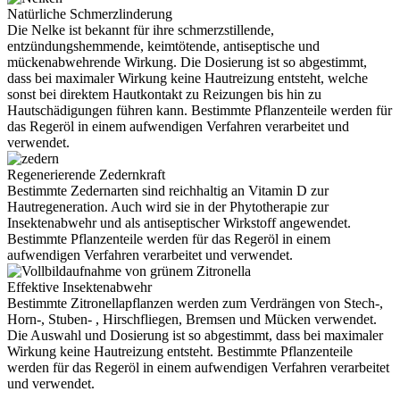
Natürliche Schmerzlinderung
Die Nelke ist bekannt für ihre schmerzstillende,
entzündungshemmende, keimtötende, antiseptische und
mückenabwehrende Wirkung. Die Dosierung ist so abgestimmt,
dass bei maximaler Wirkung keine Hautreizung entsteht, welche
sonst bei direktem Hautkontakt zu Reizungen bis hin zu
Hautschädigungen führen kann. Bestimmte Pflanzenteile werden für
das Regeröl in einem aufwendigen Verfahren verarbeitet und
verwendet.
Regenerierende Zedernkraft
Bestimmte Zedernarten sind reichhaltig an Vitamin D zur
Hautregeneration. Auch wird sie in der Phytotherapie zur
Insektenabwehr und als antiseptischer Wirkstoff angewendet.
Bestimmte Pflanzenteile werden für das Regeröl in einem
aufwendigen Verfahren verarbeitet und verwendet.
Effektive Insektenabwehr
Bestimmte Zitronellapflanzen werden zum Verdrängen von Stech-,
Horn-, Stuben- , Hirschfliegen, Bremsen und Mücken verwendet.
Die Auswahl und Dosierung ist so abgestimmt, dass bei maximaler
Wirkung keine Hautreizung entsteht. Bestimmte Pflanzenteile
werden für das Regeröl in einem aufwendigen Verfahren verarbeitet
und verwendet.