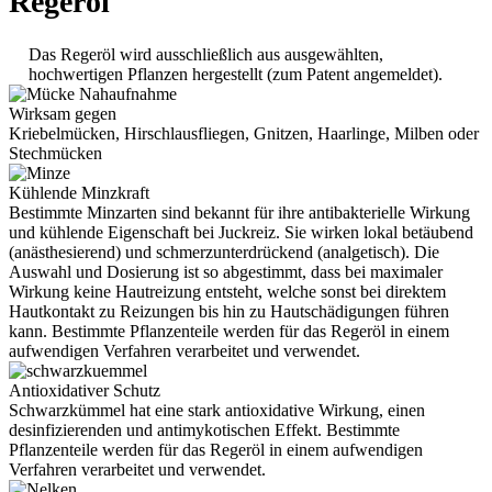
Regeröl
Das Regeröl wird ausschließlich aus ausgewählten,
hochwertigen Pflanzen hergestellt (zum Patent angemeldet).
Wirksam gegen
Kriebelmücken, Hirschlausfliegen, Gnitzen, Haarlinge, Milben oder
Stechmücken
Kühlende Minzkraft
Bestimmte Minzarten sind bekannt für ihre antibakterielle Wirkung
und kühlende Eigenschaft bei Juckreiz. Sie wirken lokal betäubend
(anästhesierend) und schmerzunterdrückend (analgetisch). Die
Auswahl und Dosierung ist so abgestimmt, dass bei maximaler
Wirkung keine Hautreizung entsteht, welche sonst bei direktem
Hautkontakt zu Reizungen bis hin zu Hautschädigungen führen
kann. Bestimmte Pflanzenteile werden für das Regeröl in einem
aufwendigen Verfahren verarbeitet und verwendet.
Antioxidativer Schutz
Schwarzkümmel hat eine stark antioxidative Wirkung, einen
desinfizierenden und antimykotischen Effekt. Bestimmte
Pflanzenteile werden für das Regeröl in einem aufwendigen
Verfahren verarbeitet und verwendet.