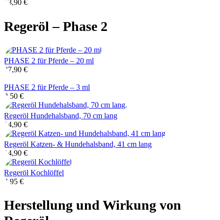
13,90
€
Regeröl – Phase 2
PHASE 2 für Pferde – 20 ml
37,90
€
PHASE 2 für Pferde – 3 ml
8,50
€
Regeröl Hundehalsband, 70 cm lang
14,90
€
Regeröl Katzen- & Hundehalsband, 41 cm lang
14,90
€
Regeröl Kochlöffel
4,95
€
Herstellung und Wirkung von