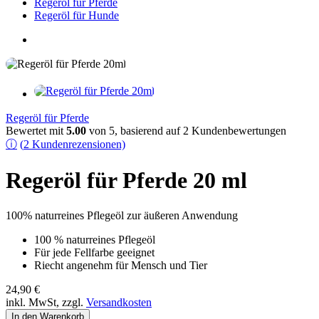
Regeröl für Pferde
Regeröl für Hunde
Regeröl für Pferde
Bewertet mit
5.00
von 5, basierend auf
2
Kundenbewertungen
ⓘ
(
2
Kundenrezensionen)
Regeröl für Pferde 20 ml
100% naturreines Pflegeöl zur äußeren Anwendung
100 % naturreines Pflegeöl
Für jede Fellfarbe geeignet
Riecht angenehm für Mensch und Tier
24,90
€
inkl. MwSt, zzgl.
Versandkosten
Regeröl
In den Warenkorb