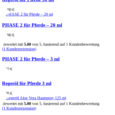
55,00
€
PHASE 2 für Pferde – 20 ml
37,90
€
Bewertet mit
5.00
von 5, basierend auf
1
Kundenbewertung
(
1
Kundenrezension)
PHASE 2 für Pferde – 3 ml
8,50
€
Regeröl für Pferde 3 ml
5,00
€
Bewertet mit
5.00
von 5, basierend auf
1
Kundenbewertung
(
1
Kundenrezension)