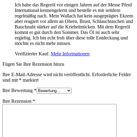
Ich habe das Regeröl vor einigen Jahren auf der Messe Pferd
International kennengelernt und bestelle es mir seitdem
regelmäßig nach. Mein Wallach hat kein ausgeprägtes Ekzem
aber reagiert vor allem an Ohren, Brust, Schlauchtaschen und
Bauchnaht stärker auf die Kriebelmücken. Mit dem Regeröl
kommt er gut durch den Sommer. Das Öl ist auch sehr
ergiebig. Ich bin echt froh über diese tolle Entdeckung und
möchte es nicht mehr missen.
Verifizierter Kauf.
Mehr Informationen
Fügen Sie Ihre Rezension hinzu
Ihre E-Mail-Adresse wird nicht veröffentlicht.
Erforderliche Felder
sind mit
*
markiert
Ihre Bewertung
*
Ihre Rezension
*