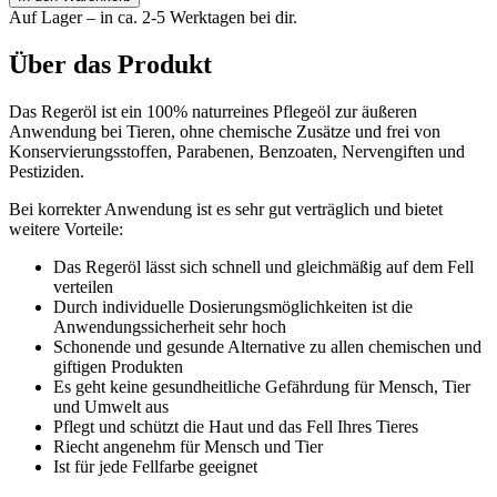
für
Auf Lager – in ca. 2-5 Werktagen bei dir.
Pferde
20
Über das Produkt
ml
Menge
Das Regeröl ist ein 100% naturreines Pflegeöl zur äußeren
Anwendung bei Tieren, ohne chemische Zusätze und frei von
Konservierungsstoffen, Parabenen, Benzoaten, Nervengiften und
Pestiziden.
Bei korrekter Anwendung ist es sehr gut verträglich und bietet
weitere Vorteile:
Das Regeröl lässt sich schnell und gleichmäßig auf dem Fell
verteilen
Durch individuelle Dosierungsmöglichkeiten ist die
Anwendungssicherheit sehr hoch
Schonende und gesunde Alternative zu allen chemischen und
giftigen Produkten
Es geht keine gesundheitliche Gefährdung für Mensch, Tier
und Umwelt aus
Pflegt und schützt die Haut und das Fell Ihres Tieres
Riecht angenehm für Mensch und Tier
Ist für jede Fellfarbe geeignet