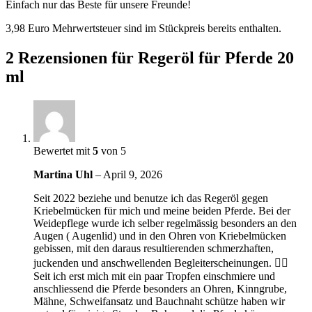
Einfach nur das Beste für unsere Freunde!
3,98 Euro Mehrwertsteuer sind im Stückpreis bereits enthalten.
2 Rezensionen für
Regeröl für Pferde 20
ml
Bewertet mit
5
von 5
Martina Uhl
–
April 9, 2026
Seit 2022 beziehe und benutze ich das Regeröl gegen
Kriebelmücken für mich und meine beiden Pferde. Bei der
Weidepflege wurde ich selber regelmässig besonders an den
Augen ( Augenlid) und in den Ohren von Kriebelmücken
gebissen, mit den daraus resultierenden schmerzhaften,
juckenden und anschwellenden Begleiterscheinungen. 😶‍🌫️
Seit ich erst mich mit ein paar Tropfen einschmiere und
anschliessend die Pferde besonders an Ohren, Kinngrube,
Mähne, Schweifansatz und Bauchnaht schütze haben wir